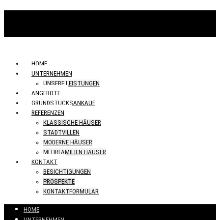
HOME
UNTERNEHMEN
UNSERE LEISTUNGEN
ANGEBOTE
GRUNDSTÜCKSANKAUF
REFERENZEN
KLASSISCHE HÄUSER
STADTVILLEN
MODERNE HÄUSER
MEHRFAMILIEN HÄUSER
KONTAKT
BESICHTIGUNGEN
PROSPEKTE
KONTAKTFORMULAR
HOME
UNTERNEHMEN