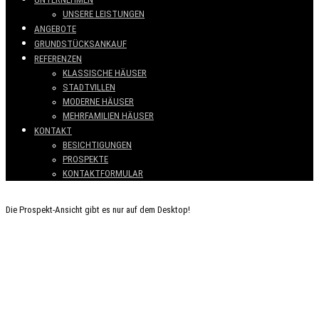
UNSERE LEISTUNGEN
ANGEBOTE
GRUNDSTÜCKSANKAUF
REFERENZEN
KLASSISCHE HÄUSER
STADTVILLEN
MODERNE HÄUSER
MEHRFAMILIEN HÄUSER
KONTAKT
BESICHTIGUNGEN
PROSPEKTE
KONTAKTFORMULAR
Die Prospekt-Ansicht gibt es nur auf dem Desktop!